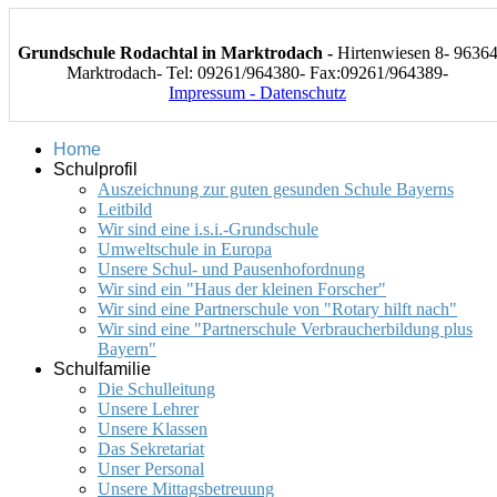
Grundschule Rodachtal in Marktrodach -
Hirtenwiesen 8- 9636
Marktrodach- Tel: 09261/964380- Fax:09261/964389-
Impressum - Datenschutz
Home
Schulprofil
Auszeichnung zur guten gesunden Schule Bayerns
Leitbild
Wir sind eine i.s.i.-Grundschule
Umweltschule in Europa
Unsere Schul- und Pausenhofordnung
Wir sind ein "Haus der kleinen Forscher"
Wir sind eine Partnerschule von "Rotary hilft nach"
Wir sind eine "Partnerschule Verbraucherbildung plus
Bayern"
Schulfamilie
Die Schulleitung
Unsere Lehrer
Unsere Klassen
Das Sekretariat
Unser Personal
Unsere Mittagsbetreuung