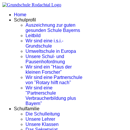
Home
Schulprofil
Auszeichnung zur guten
gesunden Schule Bayerns
Leitbild
Wir sind eine i.s.i.-
Grundschule
Umweltschule in Europa
Unsere Schul- und
Pausenhofordnung
Wir sind ein "Haus der
kleinen Forscher"
Wir sind eine Partnerschule
von "Rotary hilft nach"
Wir sind eine
"Partnerschule
Verbraucherbildung plus
Bayern"
Schulfamilie
Die Schulleitung
Unsere Lehrer
Unsere Klassen
Das Sekretariat